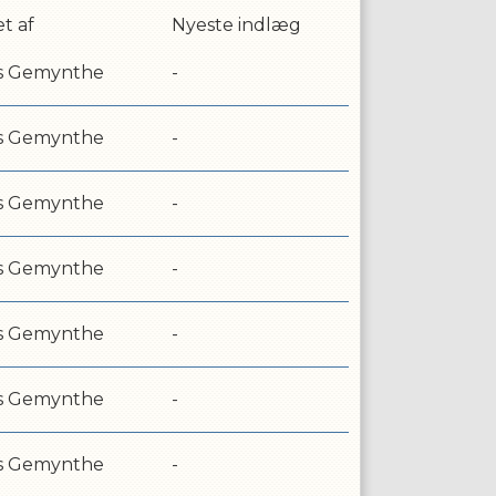
t af
Nyeste indlæg
s Gemynthe
-
s Gemynthe
-
s Gemynthe
-
s Gemynthe
-
s Gemynthe
-
s Gemynthe
-
s Gemynthe
-