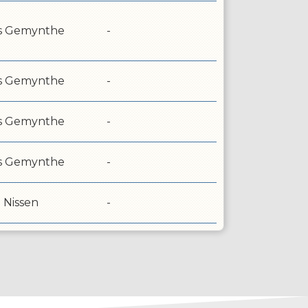
s Gemynthe
-
s Gemynthe
-
s Gemynthe
-
s Gemynthe
-
 Nissen
-