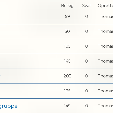
Besøg
Svar
Oprette
59
0
Thoma
50
0
Thoma
105
0
Thoma
145
0
Thoma
r
203
0
Thoma
135
0
Thoma
gruppe
149
0
Thoma