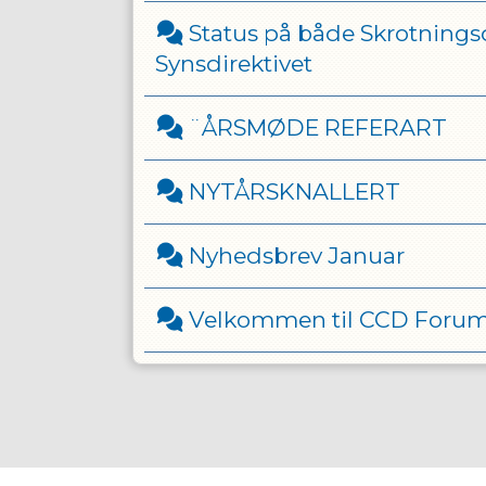
Status på både Skrotningsd
Synsdirektivet
¨ÅRSMØDE REFERART
NYTÅRSKNALLERT
Nyhedsbrev Januar
Velkommen til CCD Foru