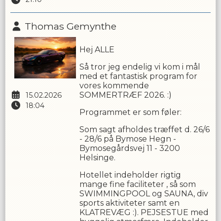
Thomas Gemynthe
Hej ALLE
Så tror jeg endelig vi kom i mål
med et fantastisk program for
vores kommende
SOMMERTRÆF 2026. :)
15.02.2026
18:04
Programmet er som føler:
Som sagt afholdes træffet d. 26/6
- 28/6 på Bymose Hegn -
Bymosegårdsvej 11 - 3200
Helsinge.
Hotellet indeholder rigtig
mange fine faciliteter , så som
SWIMMINGPOOL og SAUNA, div
sports aktiviteter samt en
KLATREVÆG :). PEJSESTUE med