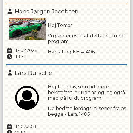
Hans Jørgen Jacobsen
Hej Tomas
Vi glæder os til at deltage i fuldt
program.
12.02.2026
Hans J. og KB #1406
19:31
Lars Bursche
Hej Thomas, som tidligere
bekræftet, er Hanne og jeg også
med på fuldt program.
De bedste lørdags-hilsener fra os
begge - Lars. 1405
14.02.2026
21:10