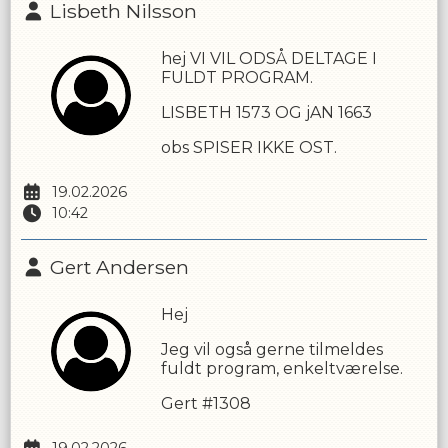
Lisbeth Nilsson
hej VI VIL ODSÅ DELTAGE I
FULDT PROGRAM.
LISBETH 1573 OG jAN 1663
obs SPISER IKKE OST.
19.02.2026
10:42
Gert Andersen
Hej
Jeg vil også gerne tilmeldes
fuldt program, enkeltværelse.
Gert #1308