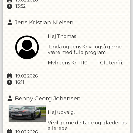
19.02.2026
13:52
Jens Kristian Nielsen
Hej Thomas
Linda og Jens Kr vil også gerne
være med fuld program
Mvh Jens Kr 1110 1 Glutenfri.
19.02.2026
16:11
Benny Georg Johansen
Hej udvalg.
Vi vil gerne deltage og glæder os
allerede.
19.02.2026