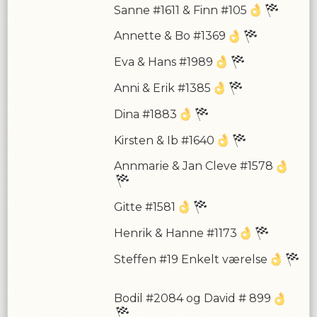
Sanne #1611 & Finn #105
Annette & Bo #1369
Eva & Hans #1989
Anni & Erik #1385
Dina #1883
Kirsten & Ib #1640
Annmarie & Jan Cleve #1578
Gitte #1581
Henrik & Hanne #1173
Steffen #19 Enkelt værelse
Bodil #2084 og David # 899