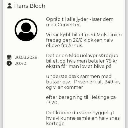
Hans Bloch
Opråb til alle jyder - især dem
med Corvetter.
Vi har købt billet med Mols Linien
fredag den 26/6 klokken halv
elleve fra Århus.
Det er en &ldquolavpris&rdquo
20.03.2026
billet, og hvis man betaler 75 kr
20:40
ekstra får man lov at blive på
underste dæk sammen med
busser osv. Prisen er i alt 349 kr,
og vi ankommer
efter beregning til Helsinge ca
13.20.
Det kunne da være hyggeligt
hvis vi kunne samle en halv snes i
kortege.