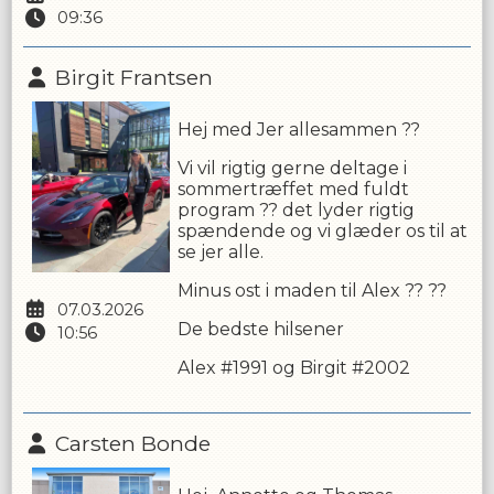
09:36
Birgit Frantsen
Hej med Jer allesammen ??
Vi vil rigtig gerne deltage i
sommertræffet med fuldt
program ?? det lyder rigtig
spændende og vi glæder os til at
se jer alle.
Minus ost i maden til Alex ?? ??
07.03.2026
De bedste hilsener
10:56
Alex #1991 og Birgit #2002
Carsten Bonde