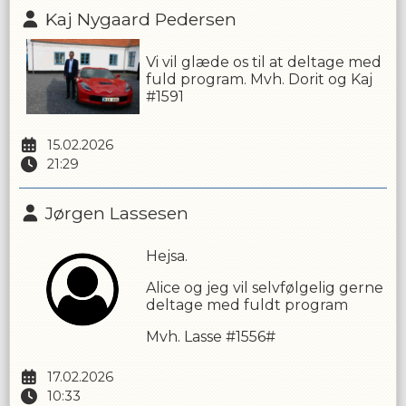
Kaj Nygaard Pedersen
Vi vil glæde os til at deltage med
fuld program. Mvh. Dorit og Kaj
#1591
15.02.2026
21:29
Jørgen Lassesen
Hejsa.
Alice og jeg vil selvfølgelig gerne
deltage med fuldt program
Mvh. Lasse #1556#
17.02.2026
10:33