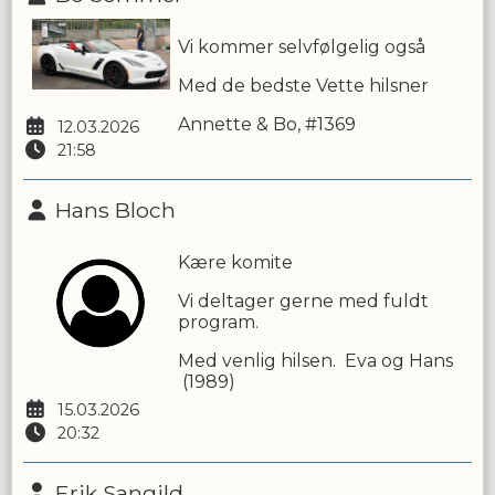
Vi kommer selvfølgelig også
Med de bedste Vette hilsner
Annette & Bo, #1369
12.03.2026
21:58
Hans Bloch
Kære komite
Vi deltager gerne med fuldt
program.
Med venlig hilsen. Eva og Hans
(1989)
15.03.2026
20:32
Erik Sangild