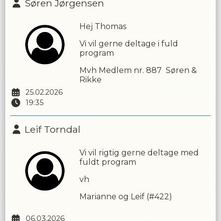
Søren Jørgensen
Hej Thomas
Vi vil gerne deltage i fuld
program
Mvh Medlem nr. 887 Søren &
Rikke
25.02.2026
19:35
Leif Torndal
Vi vil rigtig gerne deltage med
fuldt program
vh
Marianne og Leif (#422)
06.03.2026