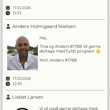
17.02.2026
15:33
Anders Holmgaard Nielsen
Hej.
Tina og Anders #1788 Vil gerne
deltage med fuldt program
Mvh. Anders #1788
17.02.2026
22:30
Lisbet Larsen
Vi vil også gerne deltage med