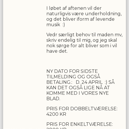
I løbet af aftenen vil der
naturligvis være underholdning,
og det bliver iform af levende
musik :)
Vedr særligt behov til maden mv,
skriv endelig til mig, og jeg skal
nok sørge for alt bliver som i vil
have det.
NY DATO FOR SIDSTE
TILMELDING OG OGSÅ
BETALING.: D. 24 APRIL :) SÅ
KAN DET OGSÅ LIGE NÅ AT
KOMME MED I VORES NYE
BLAD.
PRIS FOR DOBBELTVÆRELSE:
4200 KR
PRIS FOR ENKELTVÆRELSE: