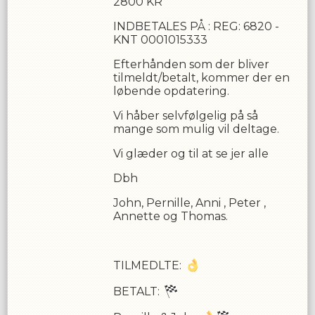
2800 KR
INDBETALES PÅ : REG: 6820 -
KNT 0001015333
Efterhånden som der bliver
tilmeldt/betalt, kommer der en
løbende opdatering.
Vi håber selvfølgelig på så
mange som mulig vil deltage.
Vi glæder og til at se jer alle
Dbh
John, Pernille, Anni , Peter ,
Annette og Thomas.
TILMEDLTE:
BETALT: