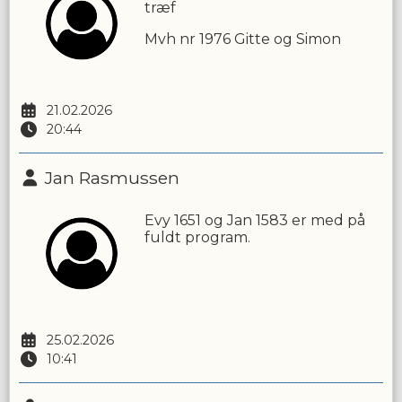
træf
Mvh nr 1976 Gitte og Simon
21.02.2026
20:44
Jan Rasmussen
Evy 1651 og Jan 1583 er med på
fuldt program.
25.02.2026
10:41