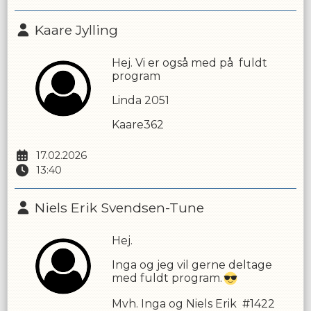
Kaare Jylling
Hej. Vi er også med på fuldt
program
Linda 2051
Kaare362
17.02.2026
13:40
Niels Erik Svendsen-Tune
Hej.
Inga og jeg vil gerne deltage
med fuldt program.
Mvh. Inga og Niels Erik #1422