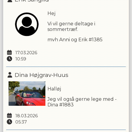
Hej
Vi vil gerne deltage i
sommertræf.
mvh Anni og Erik #1385
17.03.2026
10:59
Dina Højgrav-Huus
Halløj
Jeg vil også gerne lege med -
Dina #1883
18.03.2026
05:37