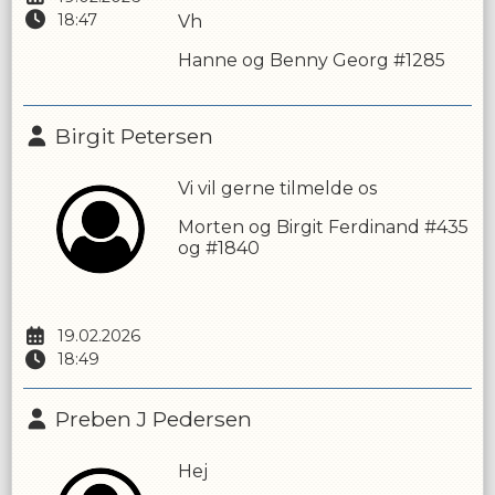
18:47
Vh
Hanne og Benny Georg #1285
Birgit Petersen
Vi vil gerne tilmelde os
Morten og Birgit Ferdinand #435
og #1840
19.02.2026
18:49
Preben J Pedersen
Hej