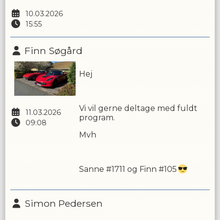
10.03.2026
15:55
Finn Søgård
Hej
Vi vil gerne deltage med fuldt
11.03.2026
program.
09:08
Mvh
Sanne #1711 og Finn #105
Simon Pedersen