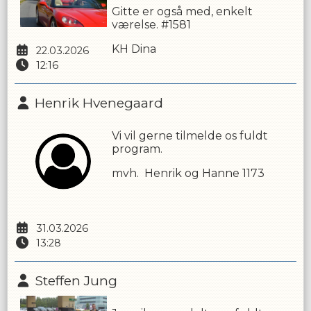
Gitte er også med, enkelt
værelse. #1581
KH Dina
22.03.2026
12:16
Henrik Hvenegaard
Vi vil gerne tilmelde os fuldt
program.
mvh. Henrik og Hanne 1173
31.03.2026
13:28
Steffen Jung