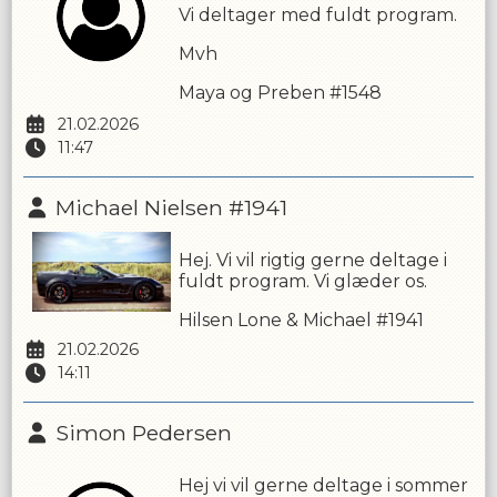
Vi deltager med fuldt program.
Mvh
Maya og Preben #1548
21.02.2026
11:47
Michael Nielsen #1941
Hej. Vi vil rigtig gerne deltage i
fuldt program. Vi glæder os.
Hilsen Lone & Michael #1941
21.02.2026
14:11
Simon Pedersen
Hej vi vil gerne deltage i sommer