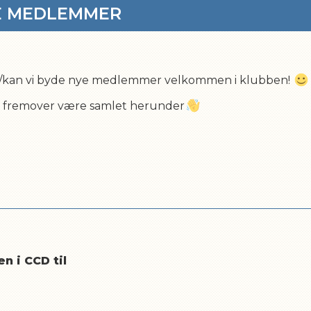
E MEDLEMMER
il/kan vi byde nye medlemmer velkommen i klubben!
ter fremover være samlet herunder
n i CCD til