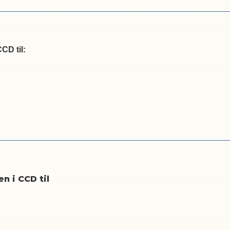
CD til:
n i CCD til