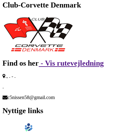
Club-Corvette Denmark
Find os her
- Vis rutevejledning
., . - .
.
c5nissen58@gmail.com
Nyttige links