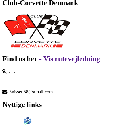
Club-Corvette Denmark
Find os her
- Vis rutevejledning
., . - .
.
c5nissen58@gmail.com
Nyttige links