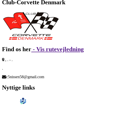
Club-Corvette Denmark
Find os her
- Vis rutevejledning
., . - .
.
c5nissen58@gmail.com
Nyttige links