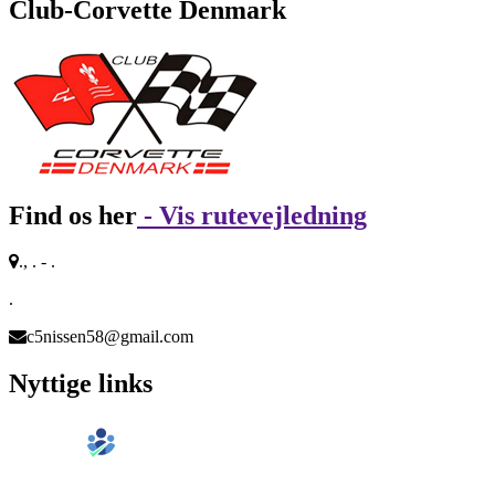
Club-Corvette Denmark
Find os her
- Vis rutevejledning
., . - .
.
c5nissen58@gmail.com
Nyttige links