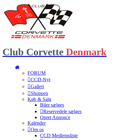
Club
Corvette
Denmark
FORUM
CCD-Nyt
Galleri
Shoppen
Køb & Salg
Biler sælges
Reservedele sælges
Opret Annonce
Kalender
Om os
CCD Medlemsliste