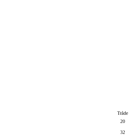
Tråde
20
32