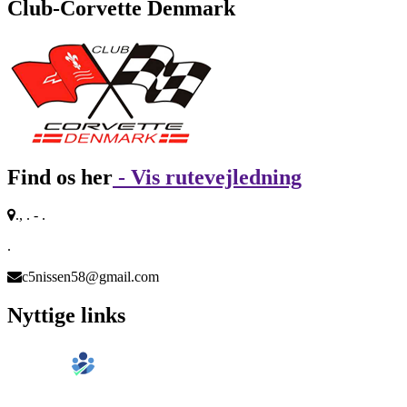
Club-Corvette Denmark
Find os her
- Vis rutevejledning
., . - .
.
c5nissen58@gmail.com
Nyttige links