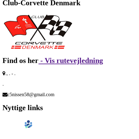
Club-Corvette Denmark
Find os her
- Vis rutevejledning
., . - .
.
c5nissen58@gmail.com
Nyttige links