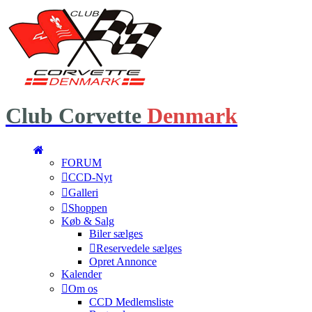
Club
Corvette
Denmark
FORUM
CCD-Nyt
Galleri
Shoppen
Køb & Salg
Biler sælges
Reservedele sælges
Opret Annonce
Kalender
Om os
CCD Medlemsliste