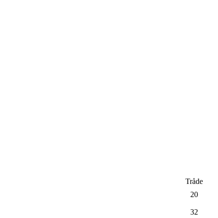
Tråde
20
32