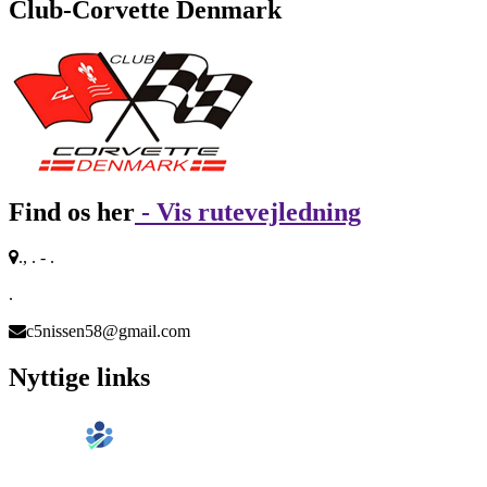
Club-Corvette Denmark
Find os her
- Vis rutevejledning
., . - .
.
c5nissen58@gmail.com
Nyttige links