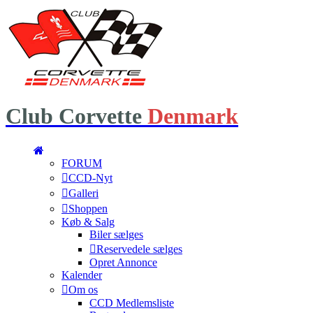
Club
Corvette
Denmark
FORUM
CCD-Nyt
Galleri
Shoppen
Køb & Salg
Biler sælges
Reservedele sælges
Opret Annonce
Kalender
Om os
CCD Medlemsliste