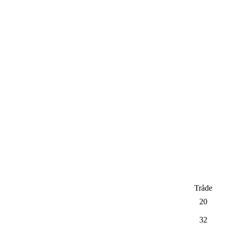
Tråde
20
32