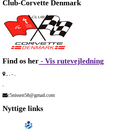
Club-Corvette Denmark
Find os her
- Vis rutevejledning
., . - .
.
c5nissen58@gmail.com
Nyttige links