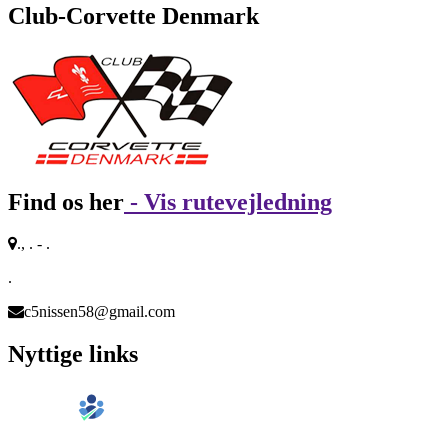
Club-Corvette Denmark
Find os her
- Vis rutevejledning
., . - .
.
c5nissen58@gmail.com
Nyttige links