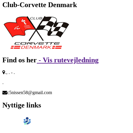
Club-Corvette Denmark
Find os her
- Vis rutevejledning
., . - .
.
c5nissen58@gmail.com
Nyttige links