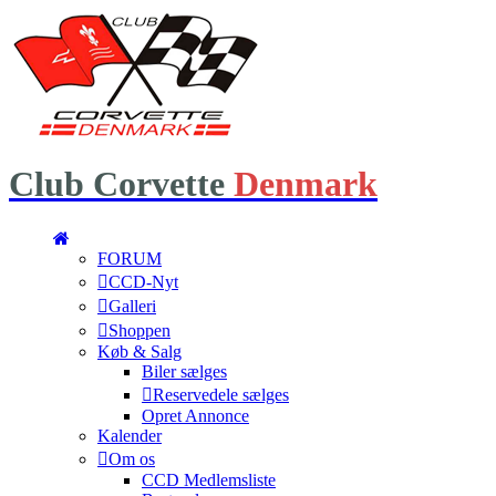
Club
Corvette
Denmark
FORUM
CCD-Nyt
Galleri
Shoppen
Køb & Salg
Biler sælges
Reservedele sælges
Opret Annonce
Kalender
Om os
CCD Medlemsliste