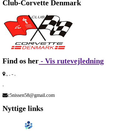
Club-Corvette Denmark
Find os her
- Vis rutevejledning
., . - .
.
c5nissen58@gmail.com
Nyttige links