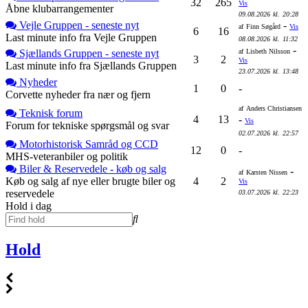
32
265
Vis
Åbne klubarrangementer
09.08.2026
kl.
20:28
Vejle Gruppen - seneste nyt
-
af
Finn Søgård
Vis
6
16
Last minute info fra Vejle Gruppen
08.08.2026
kl.
11:32
-
Sjællands Gruppen - seneste nyt
af
Lisbeth Nilsson
3
2
Vis
Last minute info fra Sjællands Gruppen
23.07.2026
kl.
13:48
Nyheder
1
0
-
Corvette nyheder fra nær og fjern
af
Anders Christiansen
Teknisk forum
4
13
-
Vis
Forum for tekniske spørgsmål og svar
02.07.2026
kl.
22:57
Motorhistorisk Samråd og CCD
12
0
-
MHS-veteranbiler og politik
Biler & Reservedele - køb og salg
-
af
Karsten Nissen
Køb og salg af nye eller brugte biler og
4
2
Vis
reservedele
03.07.2026
kl.
22:23
Hold i dag
Hold