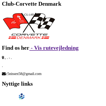
Club-Corvette Denmark
Find os her
- Vis rutevejledning
., . - .
.
c5nissen58@gmail.com
Nyttige links