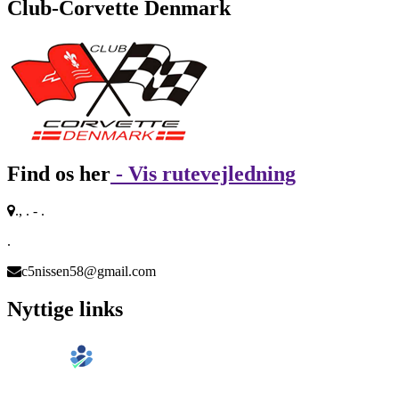
Club-Corvette Denmark
Find os her
- Vis rutevejledning
., . - .
.
c5nissen58@gmail.com
Nyttige links