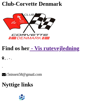
Club-Corvette Denmark
Find os her
- Vis rutevejledning
., . - .
.
c5nissen58@gmail.com
Nyttige links