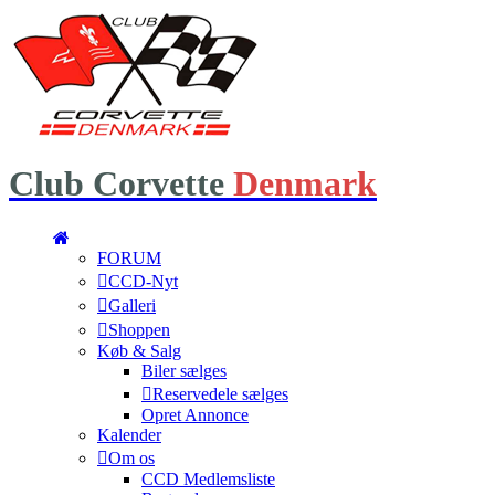
Club
Corvette
Denmark
FORUM
CCD-Nyt
Galleri
Shoppen
Køb & Salg
Biler sælges
Reservedele sælges
Opret Annonce
Kalender
Om os
CCD Medlemsliste