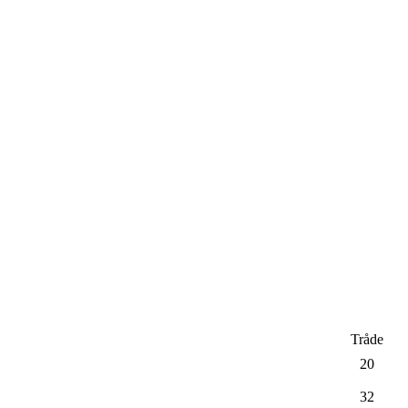
Tråde
20
32