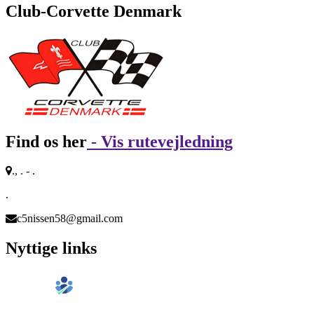
Club-Corvette Denmark
Find os her
- Vis rutevejledning
., . - .
.
c5nissen58@gmail.com
Nyttige links