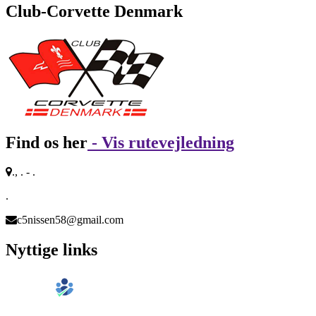
Club-Corvette Denmark
Find os her
- Vis rutevejledning
., . - .
.
c5nissen58@gmail.com
Nyttige links