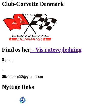
Club-Corvette Denmark
Find os her
- Vis rutevejledning
., . - .
.
c5nissen58@gmail.com
Nyttige links