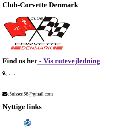
Club-Corvette Denmark
Find os her
- Vis rutevejledning
., . - .
.
c5nissen58@gmail.com
Nyttige links