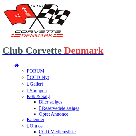
Club
Corvette
Denmark
FORUM
CCD-Nyt
Galleri
Shoppen
Køb & Salg
Biler sælges
Reservedele sælges
Opret Annonce
Kalender
Om os
CCD Medlemsliste