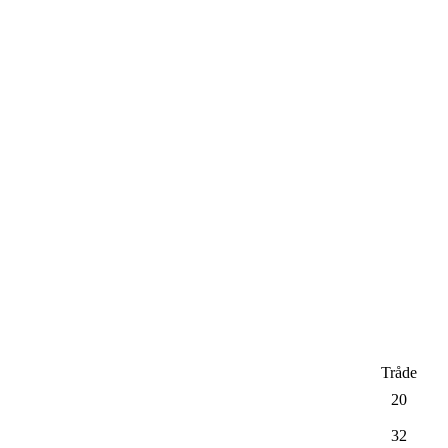
Tråde
20
32