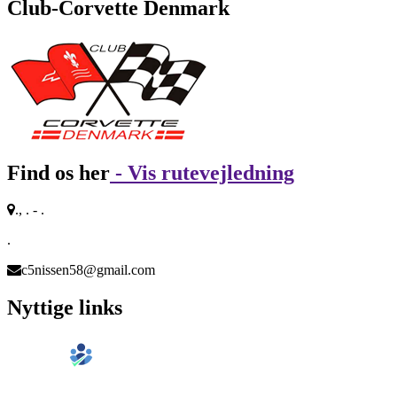
Club-Corvette Denmark
Find os her
- Vis rutevejledning
., . - .
.
c5nissen58@gmail.com
Nyttige links