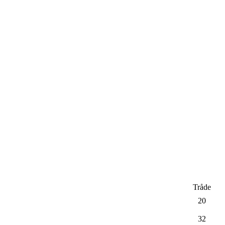
Tråde
20
32