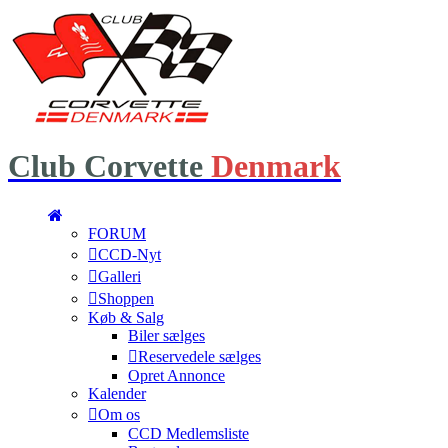
Club
Corvette
Denmark
FORUM
CCD-Nyt
Galleri
Shoppen
Køb & Salg
Biler sælges
Reservedele sælges
Opret Annonce
Kalender
Om os
CCD Medlemsliste